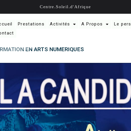
Centre.Soleil.d'Afrique
ccueil
Prestations
Activités
A Propos
Le per
ontact
ORMATION EN ARTS NUMERIQUES