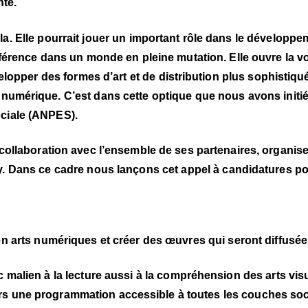
nte.
. Elle pourrait jouer un important rôle dans le développement
différence dans un monde en pleine mutation. Elle ouvre la
 développer des formes d’art et de distribution plus sophist
n numérique. C’est dans cette optique que nous avons initi
ociale (ANPES).
n collaboration avec l’ensemble de ses partenaires, organis
. Dans ce cadre nous lançons cet appel à candidatures pou
 en arts numériques et créer des œuvres qui seront diffusée
ic malien à la lecture aussi à la compréhension des arts 
s une programmation accessible à toutes les couches social