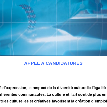
APPEL À CANDIDATURES
té d’expression, le respect de la diversité culturelle l’égalit
différentes communautés. La culture et l’art sont de plus 
tries culturelles et créatives favorisent la création d’emp