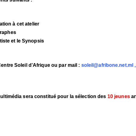
ation à cet atelier
graphes
tiste et le Synopsis
ntre Soleil d’Afrique ou par mail :
soleil@afribone.net.ml
ultimédia sera constitué pour la sélection des
10
jeunes
ar