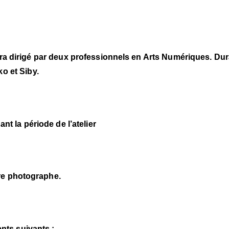
sera dirigé par deux professionnels en Arts Numériques. Dur
o et Siby.
nt la période de l’atelier
re photographe.
nts suivants :