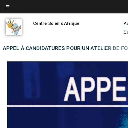
Centre Soleil d'Afrique
A
C
APPEL À CANDIDATURES POUR UN ATELIER DE F