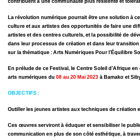
contribuent à une communauté plus résiliente et toléra
La révolution numérique pourrait être une solution à cela
culture et aux artistes des opportunités de faire une 
artistes et des centres culturels, et la possibilité de
dans leur processus de création et dans leur transitio
sur la thématique : Arts Numériques Pour l’Équilibre S
En prélude de ce Festival, le Centre Soleil d’Afrique e
arts numériques du
08 au 20 Mai 2023
à Bamako et Siby
OBJECTIFS :
Outiller les jeunes artistes aux techniques de création
Ces œuvres serviront à éduquer et sensibiliser le publ
communication en plus de son côté esthétique, à traver